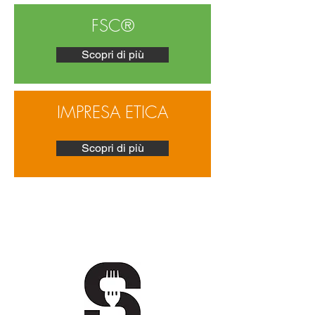
FSC®
Scopri di più
IMPRESA ETICA
Scopri di più