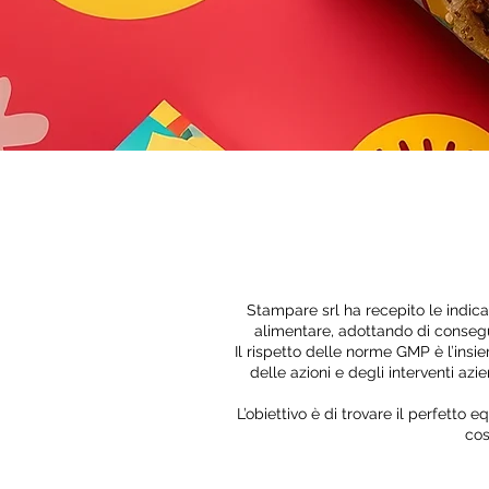
Stampare srl ha recepito le indica
alimentare, adottando di consegu
Il rispetto delle norme GMP è l’ins
delle azioni e degli interventi az
L’obiettivo è di trovare il perfetto e
cos