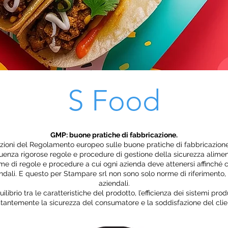
S Food
GMP: buone pratiche di fabbricazione.
zioni del Regolamento europeo sulle buone pratiche di fabbricazione p
enza rigorose regole e procedure di gestione della sicurezza aliment
ieme di regole e procedure a cui ogni azienda deve attenersi affinché
iendali. E questo per Stampare srl non sono solo norme di riferimento
aziendali.
quilibrio tra le caratteristiche del prodotto, l’efficienza dei sistemi pro
tantemente la sicurezza del consumatore e la soddisfazione del clie