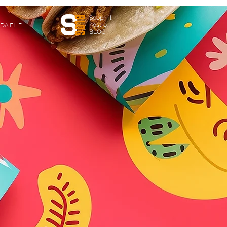
Scopri il
DA FILE
nostro
BLOG