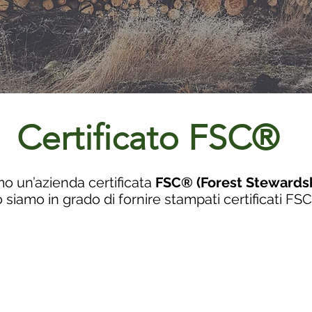
Certificato FSC®
mo un’azienda certificata
FSC® (Forest Stewards
 siamo in grado di fornire stampati certificati F