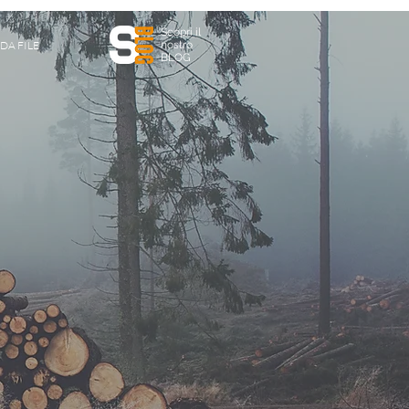
Scopri il
DA FILE
nostro
BLOG