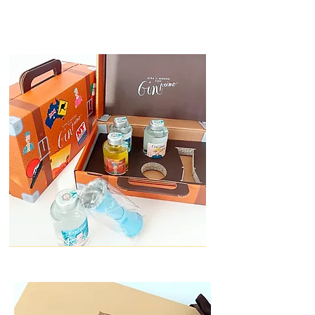
I nostri lavori
Scopri di più