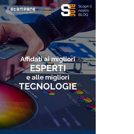
Scopri il
nostro
BLOG
Affidati ai migliori
ESPERTI
e alle migliori
TECNOLOGIE