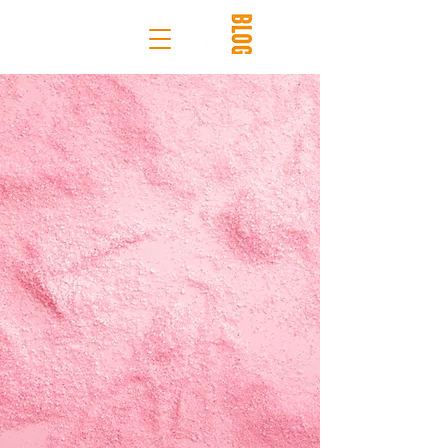
Scopri il
nostro
BLOG