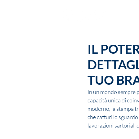
CHI SIA
IL POTER
DETTAGL
TUO BR
In un mondo sempre più
capacità unica di coin
moderno, la stampa tra
che catturi lo sguardo e
lavorazioni sartorial