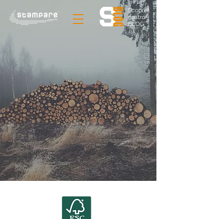
Scopri il
nostro
BLOG