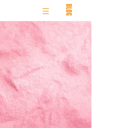
Scopri il
nostro
BLOG